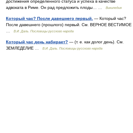
достижения определенного статуса и успеха в качестве
адвоката в Риме. Он рад предложить плоды… …
Википедия
Который час? После давешнего первый.
— Который час?
После давешнего (прошлого) первый. См. ВЕРНОЕ ВЕСТИМОЕ
…
В.И. Даль. Пословицы русского народа
Который час день набирает?
— (т. е. как долог день). См.
ЗЕМЛЕДЕЛИЕ …
В.И. Даль. Пословицы русского народа