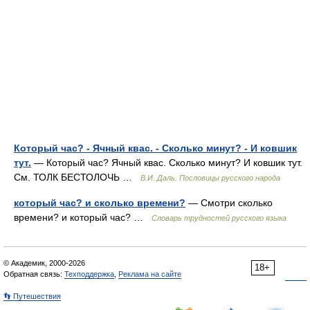
Который час? - Ячный квас. - Сколько минут? - И ковшик
тут.
— Который час? Ячный квас. Сколько минут? И ковшик тут.
См. ТОЛК БЕСТОЛОЧЬ …
В.И. Даль. Пословицы русского народа
который час? и сколько времени?
— Смотри сколько
времени? и который час? …
Словарь трудностей русского языка
© Академик, 2000-2026
18+
Обратная связь:
Техподдержка
,
Реклама на сайте
👣 Путешествия