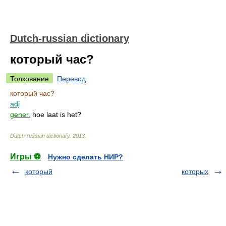
Dutch-russian dictionary
который час?
Толкование
Перевод
который час?
adj
gener.
hoe laat is het?
Dutch-russian dictionary
.
2013
.
Игры ⚽
Нужно сделать НИР?
который
которых