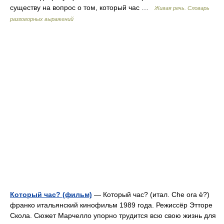
существу на вопрос о том, который час …
Живая речь. Словарь
разговорных выражений
Который час? (фильм)
— Который час? (итал. Che ora è?)
франко итальянский кинофильм 1989 года. Режиссёр Этторе
Скола. Сюжет Марчелло упорно трудится всю свою жизнь для