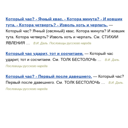
Который час? - Ячный квас. - Котора минута? - И ковшик
тута. - Котора четверть? - Изволь хоть и черпать.
—
Который час? Ячный (овсяный) квас. Котора минута? И ковшик
тута. Котора четверть? Изволь хоть и черпать. См. СТИХИИ
ЯВЛЕНИЯ …
В.И. Даль. Пословицы русского народа
Который час ударит, тот и сосчитаем.
— Который час
ударит, тот и сосчитаем. См. ТОЛК БЕСТОЛОЧЬ …
В.И. Даль.
Пословицы русского народа
Который час? - Первый после давешнего.
— Который час?
Первый после давешнего. См. ТОЛК БЕСТОЛОЧЬ …
В.И. Даль.
Пословицы русского народа