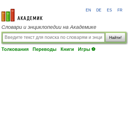
EN
DE
ES
FR
academic.ru
Словари и энциклопедии на Академике
Найти!
Толкования
Переводы
Книги
Игры ⚽